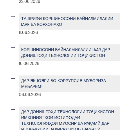
22.06.2026
ТАШРИФИ КОРШИНОСОНИ БАЙНАЛМИЛАЛИИ
IAAR БА КОРХОНАҲО
11.06.2026
КОРШИНОСОНИ БАЙНАЛМИЛАЛИИ IAAR ДАР
ДОНИШГОҲИ ТЕХНОЛОГИИ ТОҶИКИСТОН
10.06.2026
ДАР ЯКҶОЯГӢ БО КОРРУПСИЯ МУБОРИЗА
МЕБАРЕМ!
06.06.2026
ДАР ДОНИШГОҲИ ТЕХНОЛОГИИ ТОҶИКИСТОН
ИМКОНИЯТҲОИ ИСТИФОДАИ
ТЕХНОЛОГИЯҲОИ МУОСИР ВА РАҚАМӢ ДАР
ИДОРАКУНИИ ЗАХИРАҲОИ ОБ БАРРАСӢ