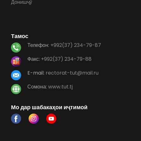
Донишҷӯ
Тамос
Телефон:
+992(37) 234-79-87
Факс:
+992(37) 234-79-88
E-mail:
rectorat-tut@mail.ru
Сомона:
www.tut.tj
Мо дар шабакаҳои иҷтимоӣ