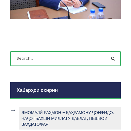
Хабарҳои охирин
ЭМОМАЛӢ РАҲМОН – ҚАҲРАМОНУ ҶОНФИДО,
НАҶОТБАХШИ МИЛЛАТУ ДАВЛАТ, ПЕШВОИ
ВАҲДАТОФАР