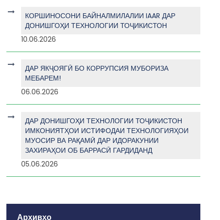
КОРШИНОСОНИ БАЙНАЛМИЛАЛИИ IAAR ДАР
ДОНИШГОҲИ ТЕХНОЛОГИИ ТОҶИКИСТОН
10.06.2026
ДАР ЯКҶОЯГӢ БО КОРРУПСИЯ МУБОРИЗА
МЕБАРЕМ!
06.06.2026
ДАР ДОНИШГОҲИ ТЕХНОЛОГИИ ТОҶИКИСТОН
ИМКОНИЯТҲОИ ИСТИФОДАИ ТЕХНОЛОГИЯҲОИ
МУОСИР ВА РАҚАМӢ ДАР ИДОРАКУНИИ
ЗАХИРАҲОИ ОБ БАРРАСӢ ГАРДИДАНД
05.06.2026
Архивҳо