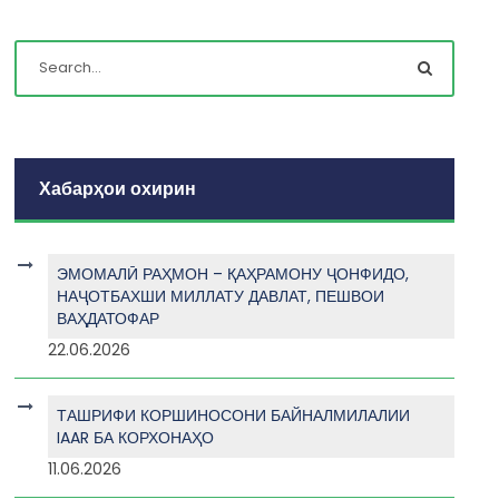
Хабарҳои охирин
ЭМОМАЛӢ РАҲМОН – ҚАҲРАМОНУ ҶОНФИДО,
НАҶОТБАХШИ МИЛЛАТУ ДАВЛАТ, ПЕШВОИ
ВАҲДАТОФАР
22.06.2026
ТАШРИФИ КОРШИНОСОНИ БАЙНАЛМИЛАЛИИ
IAAR БА КОРХОНАҲО
11.06.2026