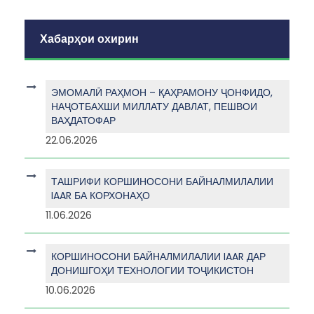
Хабарҳои охирин
ЭМОМАЛӢ РАҲМОН – ҚАҲРАМОНУ ҶОНФИДО,
НАҶОТБАХШИ МИЛЛАТУ ДАВЛАТ, ПЕШВОИ
ВАҲДАТОФАР
22.06.2026
ТАШРИФИ КОРШИНОСОНИ БАЙНАЛМИЛАЛИИ
IAAR БА КОРХОНАҲО
11.06.2026
КОРШИНОСОНИ БАЙНАЛМИЛАЛИИ IAAR ДАР
ДОНИШГОҲИ ТЕХНОЛОГИИ ТОҶИКИСТОН
10.06.2026