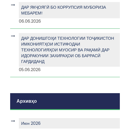
ДАР ЯКҶОЯГӢ БО КОРРУПСИЯ МУБОРИЗА
МЕБАРЕМ!
06.06.2026
ДАР ДОНИШГОҲИ ТЕХНОЛОГИИ ТОҶИКИСТОН
ИМКОНИЯТҲОИ ИСТИФОДАИ
ТЕХНОЛОГИЯҲОИ МУОСИР ВА РАҚАМӢ ДАР
ИДОРАКУНИИ ЗАХИРАҲОИ ОБ БАРРАСӢ
ГАРДИДАНД
05.06.2026
Архивҳо
Июн 2026