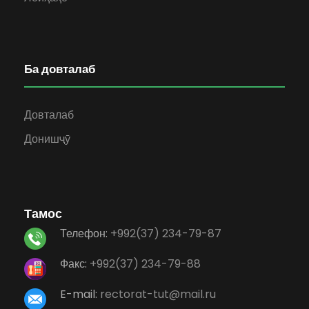
Ба довталаб
Довталаб
Донишҷӯ
Тамос
Телефон:
+992(37) 234-79-87
Факс:
+992(37) 234-79-88
E-mail:
rectorat-tut@mail.ru