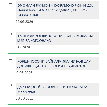
ЭМОМАЛӢ РАҲМОН – ҚАҲРАМОНУ ҶОНФИДО,
НАҶОТБАХШИ МИЛЛАТУ ДАВЛАТ, ПЕШВОИ
ВАҲДАТОФАР
22.06.2026
ТАШРИФИ КОРШИНОСОНИ БАЙНАЛМИЛАЛИИ
IAAR БА КОРХОНАҲО
11.06.2026
КОРШИНОСОНИ БАЙНАЛМИЛАЛИИ IAAR ДАР
ДОНИШГОҲИ ТЕХНОЛОГИИ ТОҶИКИСТОН
10.06.2026
ДАР ЯКҶОЯГӢ БО КОРРУПСИЯ МУБОРИЗА
МЕБАРЕМ!
06.06.2026