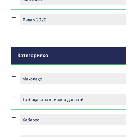
Январ 2020
Категорияҳо
Мақолаҳо
Татбиқи стратегияҳои давлатӣ
Хабарҳо