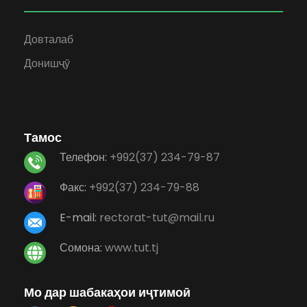
Довталаб
Донишҷӯ
Тамос
Телефон:
+992(37) 234-79-87
Факс:
+992(37) 234-79-88
E-mail:
rectorat-tut@mail.ru
Сомона:
www.tut.tj
Мо дар шабакаҳои иҷтимоӣ