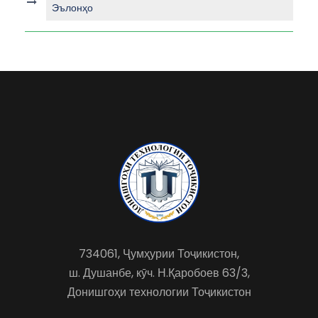
Эълонҳо
734061, Ҷумҳурии Тоҷикистон,
ш. Душанбе, кӯч. Н.Қаробоев 63/3,
Донишгоҳи технологии Тоҷикистон