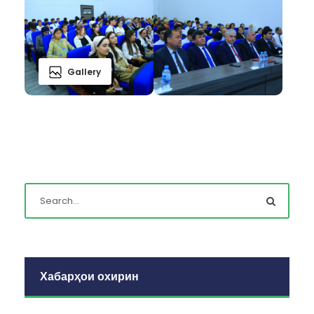
Gallery
Хабарҳои охирин