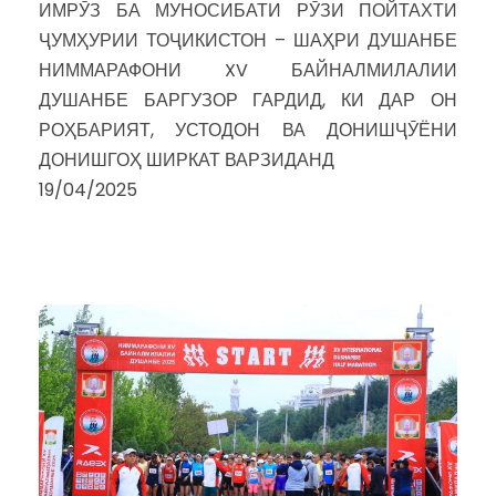
ИМРӮЗ БА МУНОСИБАТИ РӮЗИ ПОЙТАХТИ
ҶУМҲУРИИ ТОҶИКИСТОН – ШАҲРИ ДУШАНБЕ
НИММАРАФОНИ XV БАЙНАЛМИЛАЛИИ
ДУШАНБЕ БАРГУЗОР ГАРДИД, КИ ДАР ОН
РОҲБАРИЯТ, УСТОДОН ВА ДОНИШҶӮЁНИ
ДОНИШГОҲ ШИРКАТ ВАРЗИДАНД
19/04/2025