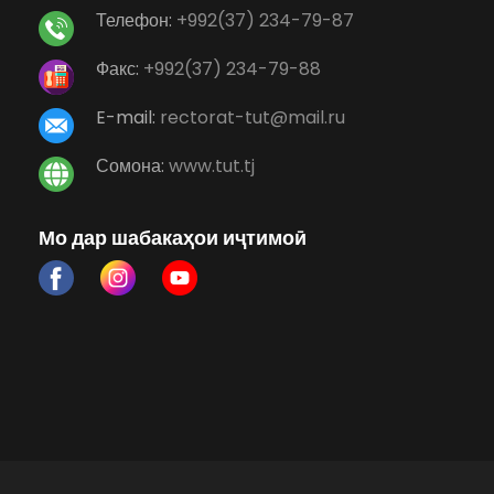
Телефон:
+992(37) 234-79-87
Факс:
+992(37) 234-79-88
E-mail:
rectorat-tut@mail.ru
Сомона:
www.tut.tj
Мо дар шабакаҳои иҷтимоӣ