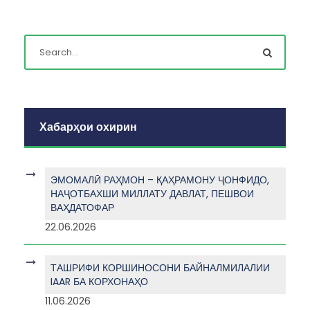
Хабарҳои охирин
ЭМОМАЛӢ РАҲМОН – ҚАҲРАМОНУ ҶОНФИДО,
НАҶОТБАХШИ МИЛЛАТУ ДАВЛАТ, ПЕШВОИ
ВАҲДАТОФАР
22.06.2026
ТАШРИФИ КОРШИНОСОНИ БАЙНАЛМИЛАЛИИ
IAAR БА КОРХОНАҲО
11.06.2026