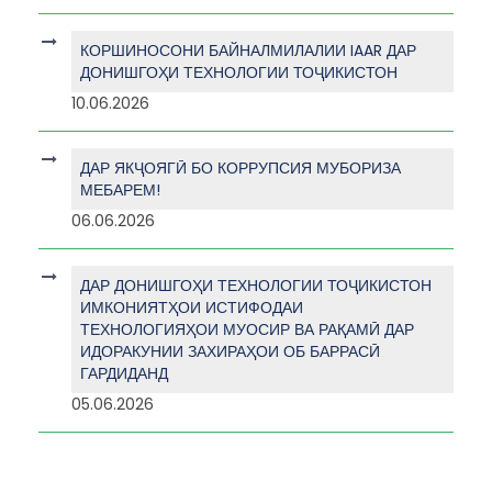
КОРШИНОСОНИ БАЙНАЛМИЛАЛИИ IAAR ДАР
ДОНИШГОҲИ ТЕХНОЛОГИИ ТОҶИКИСТОН
10.06.2026
ДАР ЯКҶОЯГӢ БО КОРРУПСИЯ МУБОРИЗА
МЕБАРЕМ!
06.06.2026
ДАР ДОНИШГОҲИ ТЕХНОЛОГИИ ТОҶИКИСТОН
ИМКОНИЯТҲОИ ИСТИФОДАИ
ТЕХНОЛОГИЯҲОИ МУОСИР ВА РАҚАМӢ ДАР
ИДОРАКУНИИ ЗАХИРАҲОИ ОБ БАРРАСӢ
ГАРДИДАНД
05.06.2026