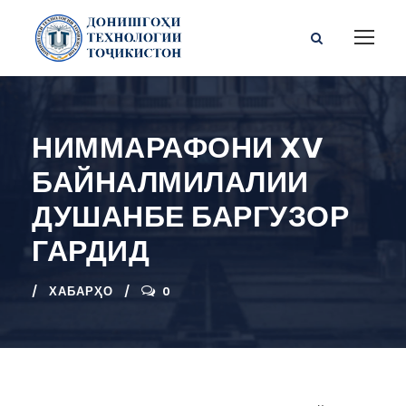
НИММАРАФОНИ XV
БАЙНАЛМИЛАЛИИ
ДУШАНБЕ БАРГУЗОР
ГАРДИД
ХАБАРҲО
0