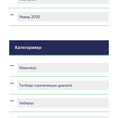
Январ 2020
Категорияҳо
Мақолаҳо
Татбиқи стратегияҳои давлатӣ
Хабарҳо