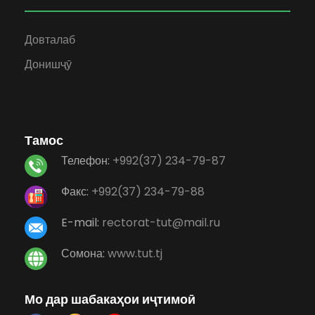
Довталаб
Донишҷӯ
Тамос
Телефон:
+992(37) 234-79-87
Факс:
+992(37) 234-79-88
E-mail:
rectorat-tut@mail.ru
Сомона:
www.tut.tj
Мо дар шабакаҳои иҷтимоӣ