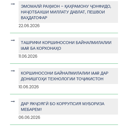
ЭМОМАЛӢ РАҲМОН – ҚАҲРАМОНУ ҶОНФИДО,
НАҶОТБАХШИ МИЛЛАТУ ДАВЛАТ, ПЕШВОИ
ВАҲДАТОФАР
22.06.2026
ТАШРИФИ КОРШИНОСОНИ БАЙНАЛМИЛАЛИИ
IAAR БА КОРХОНАҲО
11.06.2026
КОРШИНОСОНИ БАЙНАЛМИЛАЛИИ IAAR ДАР
ДОНИШГОҲИ ТЕХНОЛОГИИ ТОҶИКИСТОН
10.06.2026
ДАР ЯКҶОЯГӢ БО КОРРУПСИЯ МУБОРИЗА
МЕБАРЕМ!
06.06.2026