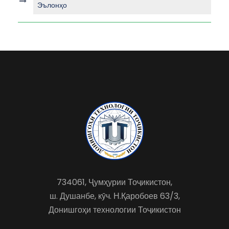
Эълонҳо
734061, Ҷумҳурии Тоҷикистон,
ш. Душанбе, кӯч. Н.Қаробоев 63/3,
Донишгоҳи технологии Тоҷикистон