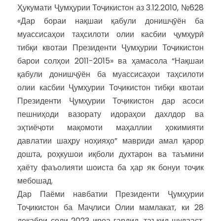
Ҳукумати Ҷумҳурии Тоҷикистон аз 3.12.2010, №628
«Дар бораи нақшаи қабули донишҷӯён ба
муассисаҳои таҳсилоти олии касбии ҷумҳурӣ
тибқи квотаи Президенти Ҷумҳурии Тоҷикистон
барои солҳои 2011-2015» ва ҳамасола “Нақшаи
қабули донишҷӯён ба муассисаҳои таҳсилоти
олии касбии Ҷумҳурии Тоҷикистон тибқи квотаи
Президенти Ҷумҳурии Тоҷикистон дар асоси
пешниҳоди вазорату идораҳои дахлдор ва
эҳтиёҷоти мақомоти маҳаллии ҳокимияти
давлатии шаҳру ноҳияҳо” мавриди амал қарор
дошта, роҳкушои иқболи духтарон ва таъмини
ҳаёту фаъолияти шоиста ба ҳар як бонуи тоҷик
мебошад.
Дар Паёми навбатии Президенти Ҷумҳурии
Тоҷикистон ба Маҷлиси Олии мамлакат, ки 28
декабри соли 2023 ироа гардид, таъкид шудааст,