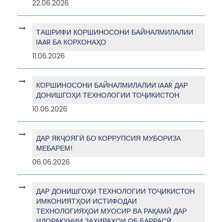
22.06.2026
ТАШРИФИ КОРШИНОСОНИ БАЙНАЛМИЛАЛИИ
IAAR БА КОРХОНАҲО
11.06.2026
КОРШИНОСОНИ БАЙНАЛМИЛАЛИИ IAAR ДАР
ДОНИШГОҲИ ТЕХНОЛОГИИ ТОҶИКИСТОН
10.06.2026
ДАР ЯКҶОЯГӢ БО КОРРУПСИЯ МУБОРИЗА
МЕБАРЕМ!
06.06.2026
ДАР ДОНИШГОҲИ ТЕХНОЛОГИИ ТОҶИКИСТОН
ИМКОНИЯТҲОИ ИСТИФОДАИ
ТЕХНОЛОГИЯҲОИ МУОСИР ВА РАҚАМӢ ДАР
ИДОРАКУНИИ ЗАХИРАҲОИ ОБ БАРРАСӢ