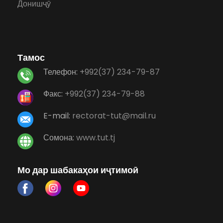
Донишҷӯ
Тамос
Телефон:
+992(37) 234-79-87
Факс:
+992(37) 234-79-88
E-mail:
rectorat-tut@mail.ru
Сомона:
www.tut.tj
Мо дар шабакаҳои иҷтимоӣ