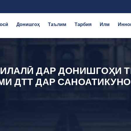
осӣ
Донишгоҳ
Таълим
Тарбия
Илм
Инно
ИЛАЛӢ ДАР ДОНИШГОҲИ 
МИ ДТТ ДАР САНОАТИКУН