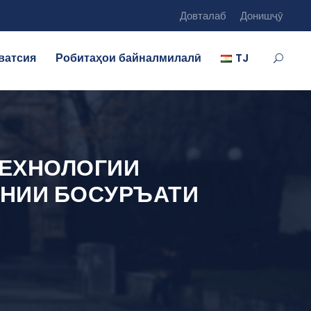
Довталаб
Донишҷӯ
ватсия
Робитаҳои байналмилалӣ
TJ
ТЕХНОЛОГИИ
ОНИИ БОСУРЪАТИ