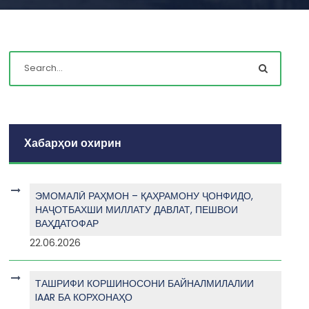
Хабарҳои охирин
ЭМОМАЛӢ РАҲМОН – ҚАҲРАМОНУ ҶОНФИДО,
НАҶОТБАХШИ МИЛЛАТУ ДАВЛАТ, ПЕШВОИ
ВАҲДАТОФАР
22.06.2026
ТАШРИФИ КОРШИНОСОНИ БАЙНАЛМИЛАЛИИ
IAAR БА КОРХОНАҲО