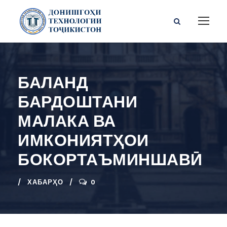
БАЛАНД
БАРДОШТАНИ
МАЛАКА ВА
ИМКОНИЯТҲОИ
БОКОРТАЪМИНШАВӢ
ХАБАРҲО
0