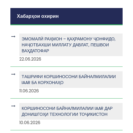
Хабарҳои охирин
ЭМОМАЛӢ РАҲМОН – ҚАҲРАМОНУ ҶОНФИДО,
НАҶОТБАХШИ МИЛЛАТУ ДАВЛАТ, ПЕШВОИ
ВАҲДАТОФАР
22.06.2026
ТАШРИФИ КОРШИНОСОНИ БАЙНАЛМИЛАЛИИ
IAAR БА КОРХОНАҲО
11.06.2026
КОРШИНОСОНИ БАЙНАЛМИЛАЛИИ IAAR ДАР
ДОНИШГОҲИ ТЕХНОЛОГИИ ТОҶИКИСТОН
10.06.2026