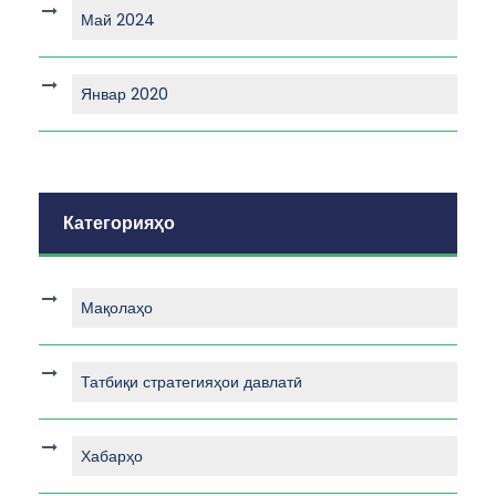
Май 2024
Январ 2020
Категорияҳо
Мақолаҳо
Татбиқи стратегияҳои давлатӣ
Хабарҳо