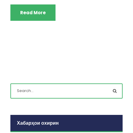
Read More
Хабарҳои охирин