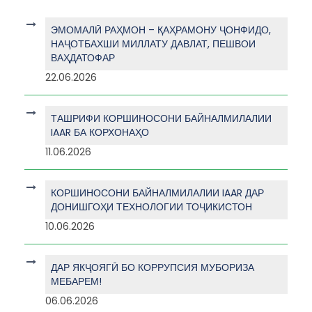
ЭМОМАЛӢ РАҲМОН – ҚАҲРАМОНУ ҶОНФИДО,
НАҶОТБАХШИ МИЛЛАТУ ДАВЛАТ, ПЕШВОИ
ВАҲДАТОФАР
22.06.2026
ТАШРИФИ КОРШИНОСОНИ БАЙНАЛМИЛАЛИИ
IAAR БА КОРХОНАҲО
11.06.2026
КОРШИНОСОНИ БАЙНАЛМИЛАЛИИ IAAR ДАР
ДОНИШГОҲИ ТЕХНОЛОГИИ ТОҶИКИСТОН
10.06.2026
ДАР ЯКҶОЯГӢ БО КОРРУПСИЯ МУБОРИЗА
МЕБАРЕМ!
06.06.2026