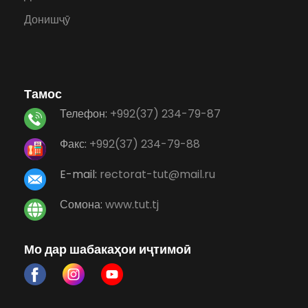
Донишҷӯ
Тамос
Телефон:
+992(37) 234-79-87
Факс:
+992(37) 234-79-88
E-mail:
rectorat-tut@mail.ru
Сомона:
www.tut.tj
Мо дар шабакаҳои иҷтимоӣ