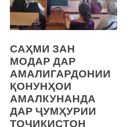
САҲМИ ЗАН
МОДАР ДАР
АМАЛИГАРДОНИИ
ҚОНУНҲОИ
АМАЛКУНАНДА
ДАР ҶУМҲУРИИ
ТОҶИКИСТОН