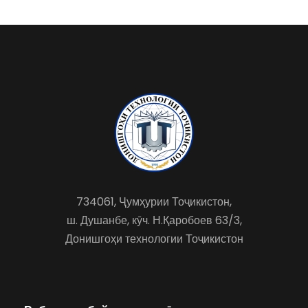
734061, Ҷумҳурии Тоҷикистон,
ш. Душанбе, кӯч. Н.Қаробоев 63/3,
Донишгоҳи технологии Тоҷикистон