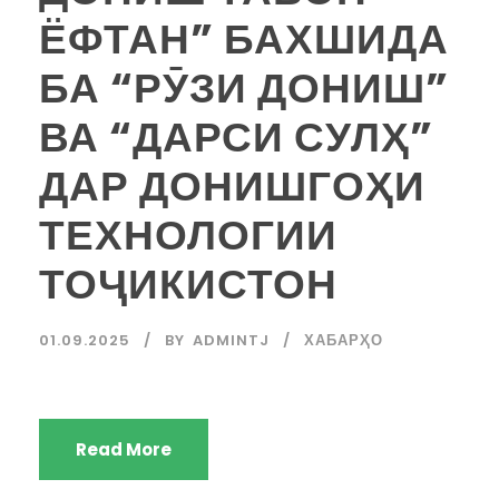
ЁФТАН” БАХШИДА
БА “РӮЗИ ДОНИШ”
ВА “ДАРСИ СУЛҲ”
ДАР ДОНИШГОҲИ
ТЕХНОЛОГИИ
ТОҶИКИСТОН
01.09.2025
BY
ADMINTJ
ХАБАРҲО
Read More