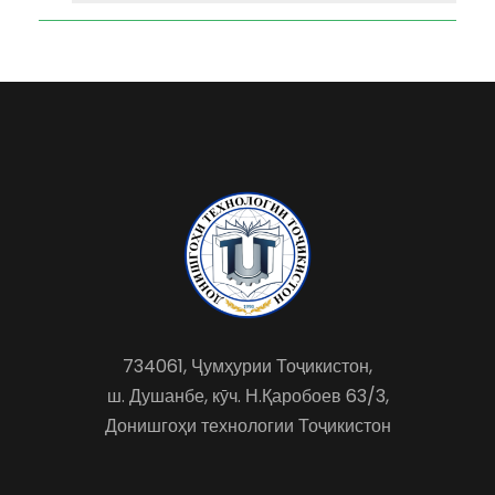
734061, Ҷумҳурии Тоҷикистон,
ш. Душанбе, кӯч. Н.Қаробоев 63/3,
Донишгоҳи технологии Тоҷикистон