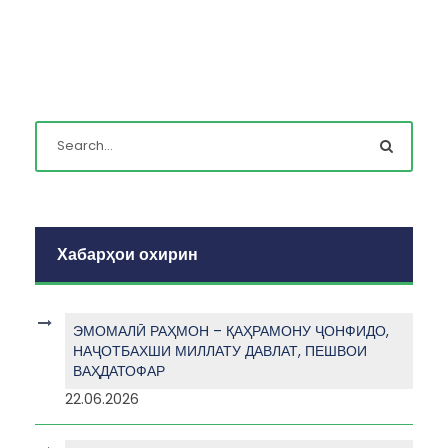
Хабарҳои охирин
ЭМОМАЛӢ РАҲМОН – ҚАҲРАМОНУ ҶОНФИДО,
НАҶОТБАХШИ МИЛЛАТУ ДАВЛАТ, ПЕШВОИ
ВАҲДАТОФАР
22.06.2026