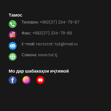
Тамос
Телефон:
+992(37) 234-79-87
Факс:
+992(37) 234-79-88
E-mail:
rectorat-tut@mail.ru
Сомона:
www.tut.tj
Мо дар шабакаҳои иҷтимоӣ