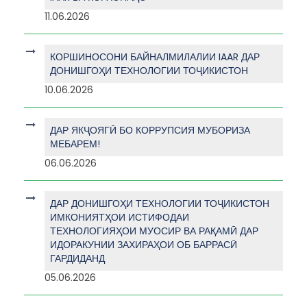
11.06.2026
КОРШИНОСОНИ БАЙНАЛМИЛАЛИИ IAAR ДАР
ДОНИШГОҲИ ТЕХНОЛОГИИ ТОҶИКИСТОН
10.06.2026
ДАР ЯКҶОЯГӢ БО КОРРУПСИЯ МУБОРИЗА
МЕБАРЕМ!
06.06.2026
ДАР ДОНИШГОҲИ ТЕХНОЛОГИИ ТОҶИКИСТОН
ИМКОНИЯТҲОИ ИСТИФОДАИ
ТЕХНОЛОГИЯҲОИ МУОСИР ВА РАҚАМӢ ДАР
ИДОРАКУНИИ ЗАХИРАҲОИ ОБ БАРРАСӢ
ГАРДИДАНД
05.06.2026