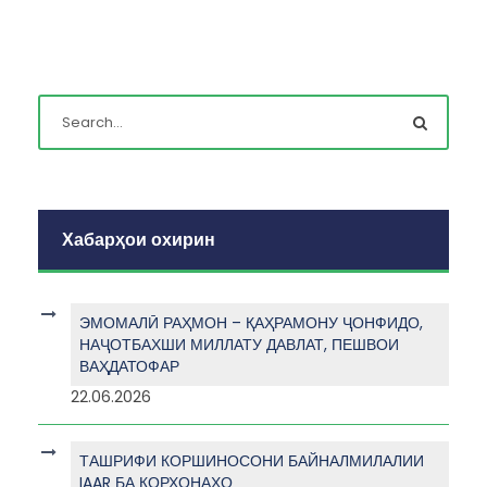
Хабарҳои охирин
ЭМОМАЛӢ РАҲМОН – ҚАҲРАМОНУ ҶОНФИДО,
НАҶОТБАХШИ МИЛЛАТУ ДАВЛАТ, ПЕШВОИ
ВАҲДАТОФАР
22.06.2026
ТАШРИФИ КОРШИНОСОНИ БАЙНАЛМИЛАЛИИ
IAAR БА КОРХОНАҲО