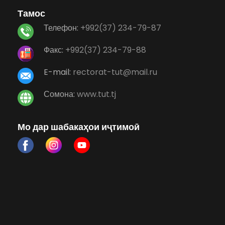
Тамос
Телефон:
+992(37) 234-79-87
Факс:
+992(37) 234-79-88
E-mail:
rectorat-tut@mail.ru
Сомона:
www.tut.tj
Мо дар шабакаҳои иҷтимоӣ