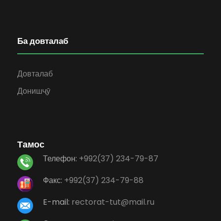
Ба довталаб
Довталаб
Донишҷӯ
Тамос
Телефон:
+992(37) 234-79-87
Факс:
+992(37) 234-79-88
E-mail:
rectorat-tut@mail.ru