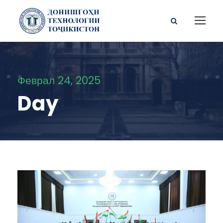
Феврал 24, 2025
Day