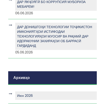
ДАР ЯКҶОЯГӢ БО КОРРУПСИЯ МУБОРИЗА
МЕБАРЕМ!
06.06.2026
ДАР ДОНИШГОҲИ ТЕХНОЛОГИИ ТОҶИКИСТОН
ИМКОНИЯТҲОИ ИСТИФОДАИ
ТЕХНОЛОГИЯҲОИ МУОСИР ВА РАҚАМӢ ДАР
ИДОРАКУНИИ ЗАХИРАҲОИ ОБ БАРРАСӢ
ГАРДИДАНД
05.06.2026
Архивҳо
Июн 2026