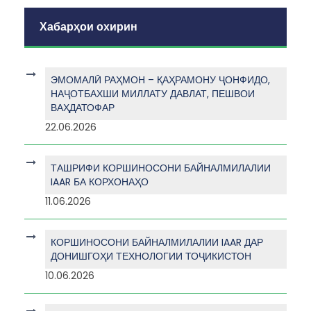
Хабарҳои охирин
ЭМОМАЛӢ РАҲМОН – ҚАҲРАМОНУ ҶОНФИДО,
НАҶОТБАХШИ МИЛЛАТУ ДАВЛАТ, ПЕШВОИ
ВАҲДАТОФАР
22.06.2026
ТАШРИФИ КОРШИНОСОНИ БАЙНАЛМИЛАЛИИ
IAAR БА КОРХОНАҲО
11.06.2026
КОРШИНОСОНИ БАЙНАЛМИЛАЛИИ IAAR ДАР
ДОНИШГОҲИ ТЕХНОЛОГИИ ТОҶИКИСТОН
10.06.2026