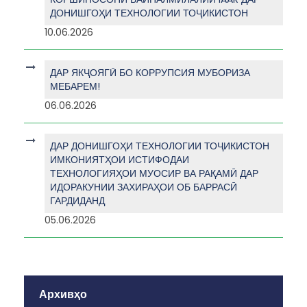
ДОНИШГОҲИ ТЕХНОЛОГИИ ТОҶИКИСТОН
10.06.2026
ДАР ЯКҶОЯГӢ БО КОРРУПСИЯ МУБОРИЗА
МЕБАРЕМ!
06.06.2026
ДАР ДОНИШГОҲИ ТЕХНОЛОГИИ ТОҶИКИСТОН
ИМКОНИЯТҲОИ ИСТИФОДАИ
ТЕХНОЛОГИЯҲОИ МУОСИР ВА РАҚАМӢ ДАР
ИДОРАКУНИИ ЗАХИРАҲОИ ОБ БАРРАСӢ
ГАРДИДАНД
05.06.2026
Архивҳо