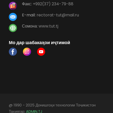
Факс:
+992(37) 234-79-88
E-mail:
rectorat-tut@mail.ru
Сомона:
www.tut.tj
Мо дар шабакаҳои иҷтимоӣ
@ 1990 - 2025 Донишгоҳи технологии Тоҷикистон
Тахиягар:
ADMIN.TJ