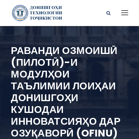
РАВАНДИ ОЗМОИШӢ
(ПИЛОТӢ)-И
МОДУЛҲОИ
ТАЪЛИМИИ ЛОИҲАИ
ДОНИШГОҲИ
КУШОДАИ
ИННОВАТСИЯҲО ДАР
ОЗУҚАВОРӢ (OFINU)