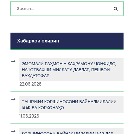
Хабарҳои охирин
ЭМОМАЛӢ РАҲМОН – ҚАҲРАМОНУ ҶОНФИДО,
НАҶОТБАХШИ МИЛЛАТУ ДАВЛАТ, ПЕШВОИ
ВАҲДАТОФАР
22.06.2026
ТАШРИФИ КОРШИНОСОНИ БАЙНАЛМИЛАЛИИ
IAAR БА КОРХОНАҲО
11.06.2026
КОРШИНОСОНИ БАЙНАЛМИЛАЛИИ IAAR ДАР