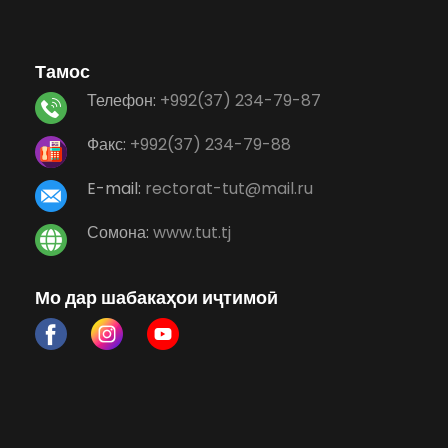
Тамос
Телефон:
+992(37) 234-79-87
Факс:
+992(37) 234-79-88
E-mail:
rectorat-tut@mail.ru
Сомона:
www.tut.tj
Мо дар шабакаҳои иҷтимоӣ