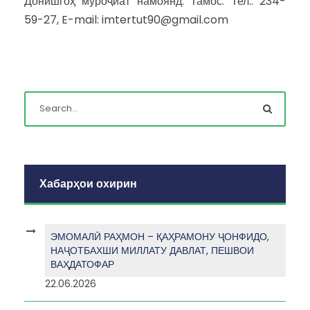
Донишгоҳ муроҷиат намоянд. Тамос: Тел.: 234-
59-27, E-mail: imtertut90@gmail.com
Хабарҳои охирин
ЭМОМАЛӢ РАҲМОН – ҚАҲРАМОНУ ҶОНФИДО,
НАҶОТБАХШИ МИЛЛАТУ ДАВЛАТ, ПЕШВОИ
ВАҲДАТОФАР
22.06.2026