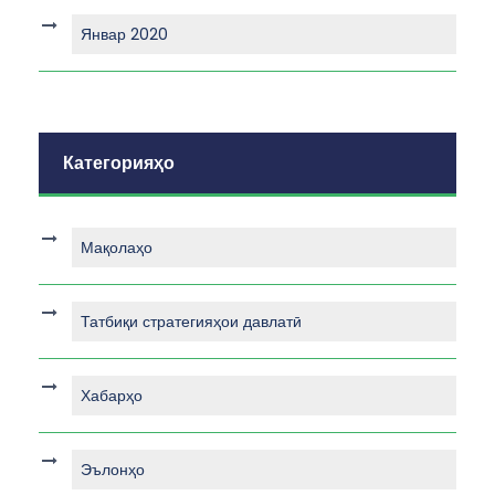
Январ 2020
Категорияҳо
Мақолаҳо
Татбиқи стратегияҳои давлатӣ
Хабарҳо
Эълонҳо