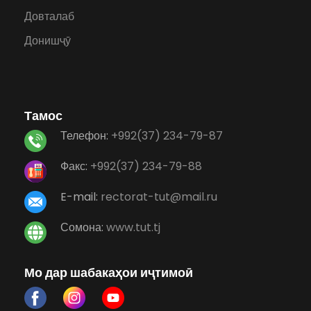
Довталаб
Донишҷӯ
Тамос
Телефон:
+992(37) 234-79-87
Факс:
+992(37) 234-79-88
E-mail:
rectorat-tut@mail.ru
Сомона:
www.tut.tj
Мо дар шабакаҳои иҷтимоӣ