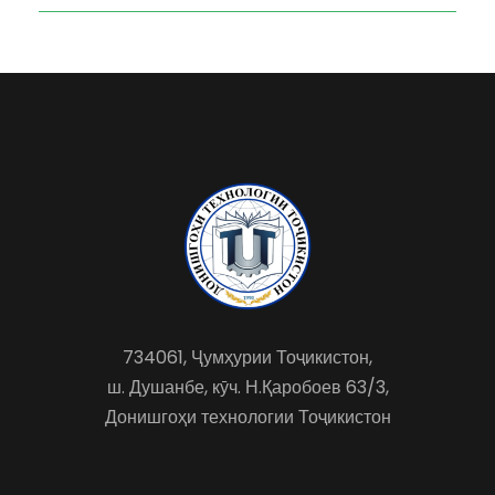
734061, Ҷумҳурии Тоҷикистон,
ш. Душанбе, кӯч. Н.Қаробоев 63/3,
Донишгоҳи технологии Тоҷикистон