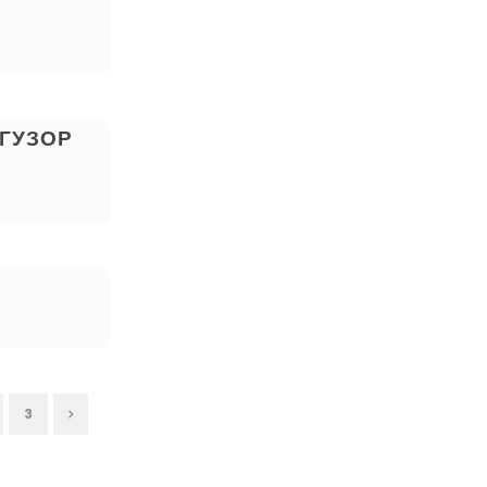
ГУЗОР
3