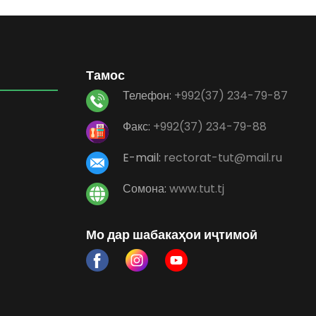
Тамос
Телефон:
+992(37) 234-79-87
Факс:
+992(37) 234-79-88
E-mail:
rectorat-tut@mail.ru
Сомона:
www.tut.tj
Мо дар шабакаҳои иҷтимоӣ