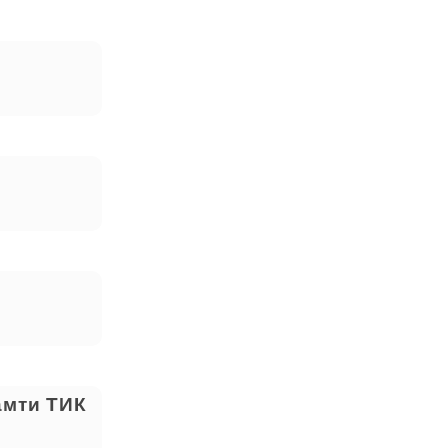
амти ТИК