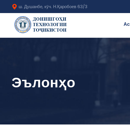
ш. Душанбе, кӯч. Н.Қаробоев 63/3
Ас
Эълонҳо