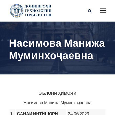
Насимова Манижа
Муминхоҷаевна
ЭЪЛОНИ ҲИМОЯИ
Насимова Манижа Муминхоҷаевна
1.
САНАИ ИНТИШОРИ
24.06.2023