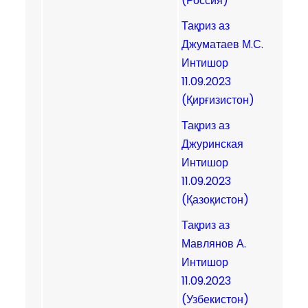
(Россия)
Тақриз аз
Джуматаев М.С.
Интишор
11.09.2023
(Қирғизистон)
Тақриз аз
Джуринская
Интишор
11.09.2023
(Қазоқистон)
Тақриз аз
Мавлянов А.
Интишор
11.09.2023
(Узбекистон)