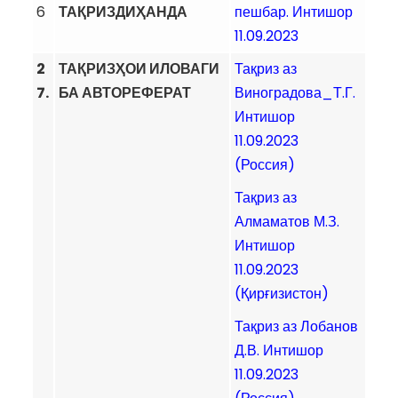
6
ТАҚРИЗДИҲАНДА
пешбар. Интишор
11.09.2023
2
ТАҚРИЗҲОИ ИЛОВАГИ
Тақриз аз
7.
БА АВТОРЕФЕРАТ
Виноградова_Т.Г.
Интишор
11.09.2023
(Россия)
Тақриз аз
Алмаматов М.З.
Интишор
11.09.2023
(Қирғизистон)
Тақриз аз Лобанов
Д.В. Интишор
11.09.2023