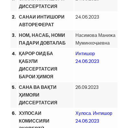
ДИССЕРТАТСИЯ
2.
САНАИ ИНТИШОРИ
24.06.2023
АВТОРЕФЕРАТ
3.
НОМ, НАСАБ, НОМИ
Насимова Манижа
ПАДАРИ ДОВТАЛАБ
Муминхоҷаевна
4.
ҚАРОР ОИД БА
Интишор
ҚАБУЛИ
24.06.2023
ДИССЕРТАТСИЯ
БАРОИ ҲИМОЯ
5.
САНА ВА ВАҚТИ
26.09.2023
ҲИМОЯИ
ДИССЕРТАТСИЯ
6.
ХУЛОСАИ
Хулоса. Интишор
КОМИССИЯИ
24.06.2023