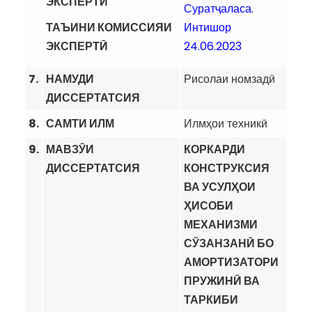
ЭКСПЕРТӢ
Суратҷаласа.
ТАЪИНИ КОМИССИЯИ
Интишор
ЭКСПЕРТӢ
24.06.2023
7.
НАМУДИ
Рисолаи номзадӣ
ДИССЕРТАТСИЯ
8.
САМТИ ИЛМ
Илмҳои техникӣ
9.
МАВЗӮИ
КОРКАРДИ
ДИССЕРТАТСИЯ
КОНСТРУКСИЯ
ВА УСУЛҲОИ
ҲИСОБИ
МЕХАНИЗМИ
СӮЗАНЗАНӢ БО
АМОРТИЗАТОРИ
ПРУЖИНӢ ВА
ТАРКИБИ