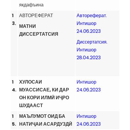
якдафъина
1
АВТОРЕФЕРАТ
Автореферат.
3.
Интишор
МАТНИ
24.06.2023
ДИССЕРТАТСИЯ
Диссертатсия.
Интишор
28.04.2023
1
ХУЛОСАИ
Интишор
4.
МУАССИСАЕ, КИ ДАР
24.06.2023
ОН КОРИ ИЛМӢ ИҶРО
ШУДААСТ
1
МАЪЛУМОТ ОИД БА
Интишор
5.
НАТИҶАИ АСАРДУЗДӢ
24.06.2023