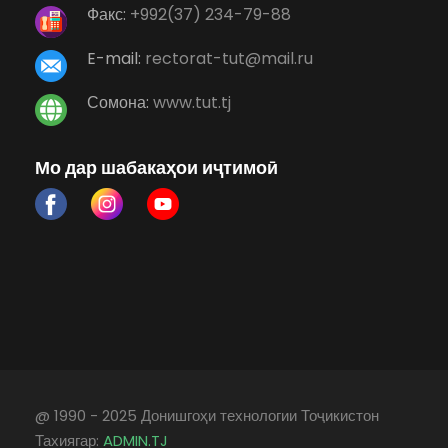
Факс:
+992(37) 234-79-88
E-mail:
rectorat-tut@mail.ru
Сомона:
www.tut.tj
Мо дар шабакаҳои иҷтимоӣ
@ 1990 - 2025 Донишгоҳи технологии Тоҷикистон
Тахиягар:
ADMIN.TJ