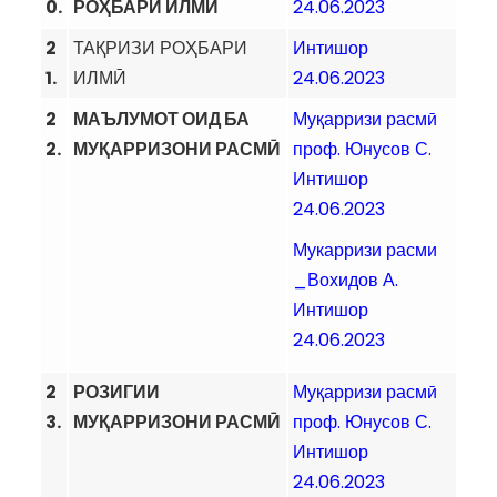
0.
РОҲБАРИ ИЛМӢ
24.06.2023
2
ТАҚРИЗИ РОҲБАРИ
Интишор
1.
ИЛМӢ
24.06.2023
2
МАЪЛУМОТ ОИД БА
Муқарризи расмӣ
2.
МУҚАРРИЗОНИ РАСМӢ
проф. Юнусов С.
Интишор
24.06.2023
Мукарризи расми
_Вохидов А.
Интишор
24.06.2023
2
РОЗИГИИ
Муқарризи расмӣ
3.
МУҚАРРИЗОНИ РАСМӢ
проф. Юнусов С.
Интишор
24.06.2023