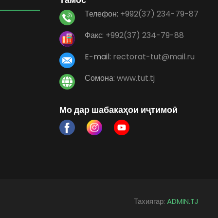
Телефон:
+992(37) 234-79-87
Факс:
+992(37) 234-79-88
E-mail:
rectorat-tut@mail.ru
Сомона:
www.tut.tj
Мо дар шабакаҳои иҷтимоӣ
Тахиягар:
ADMIN.TJ