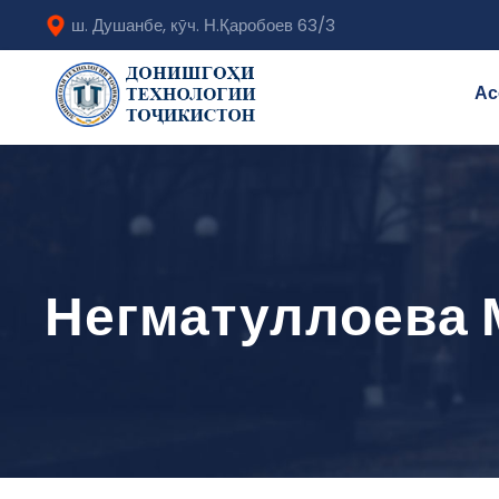
ш. Душанбе, кӯч. Н.Қаробоев 63/3
Ас
Негматуллоева 