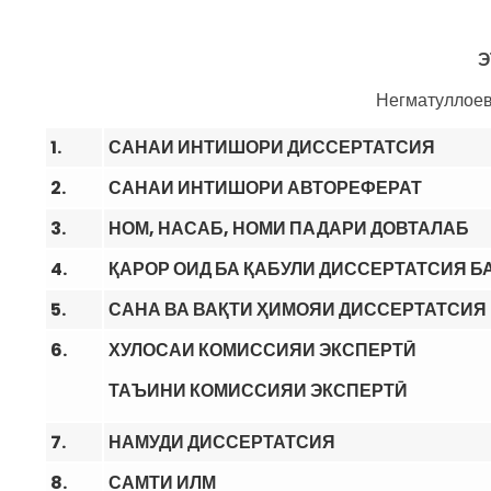
Э
Негматуллоев
1.
САНАИ ИНТИШОРИ ДИССЕРТАТСИЯ
2.
САНАИ ИНТИШОРИ АВТОРЕФЕРАТ
3.
НОМ, НАСАБ, НОМИ ПАДАРИ ДОВТАЛАБ
4.
ҚАРОР ОИД БА ҚАБУЛИ ДИССЕРТАТСИЯ Б
5.
САНА ВА ВАҚТИ ҲИМОЯИ ДИССЕРТАТСИЯ
6.
ХУЛОСАИ КОМИССИЯИ ЭКСПЕРТӢ
ТАЪИНИ КОМИССИЯИ ЭКСПЕРТӢ
7.
НАМУДИ ДИССЕРТАТСИЯ
8.
САМТИ ИЛМ