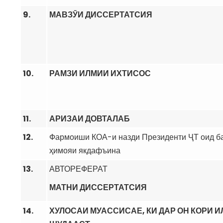
9.
МАВЗӮИ ДИССЕРТАТСИЯ
10.
РАМЗИ ИЛМИИ ИХТИСОС
11.
АРИЗАИ ДОВТАЛАБ
12.
Фармоиши КОА-и назди Президенти ҶТ оид ба
ҳимояи якдафъина
13.
АВТОРЕФЕРАТ
МАТНИ ДИССЕРТАТСИЯ
14.
ХУЛОСАИ МУАССИСАЕ, КИ ДАР ОН КОРИ 