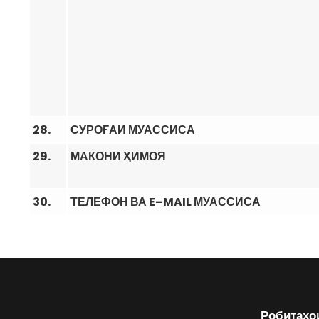
28.
СУРОҒАИ МУАССИСА
29.
МАКОНИ ҲИМОЯ
30.
ТЕЛЕФОН ВА
E
–
MAIL
МУАССИСА
Робитаҳо