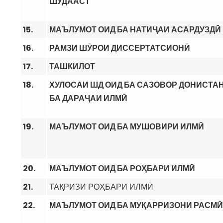
ШУДААСТ
15.
МАЪЛУМОТ ОИД БА НАТИҶАИ АСАРДУЗДӢ
16.
РАМЗИ ШӮРОИ ДИССЕРТАТСИОНӢ
17.
ТАШКИЛОТ
18.
ХУЛОСАИ ШД ОИД БА САЗОВОР ДОНИСТА
БА ДАРАҶАИ ИЛМӢ
19.
МАЪЛУМОТ ОИД БА МУШОВИРИ ИЛМӢ
20.
МАЪЛУМОТ ОИД БА РОҲБАРИ ИЛМӢ
21.
ТАҚРИЗИ РОҲБАРИ ИЛМӢ
22.
МАЪЛУМОТ ОИД БА МУҚАРРИЗОНИ РАСМӢ