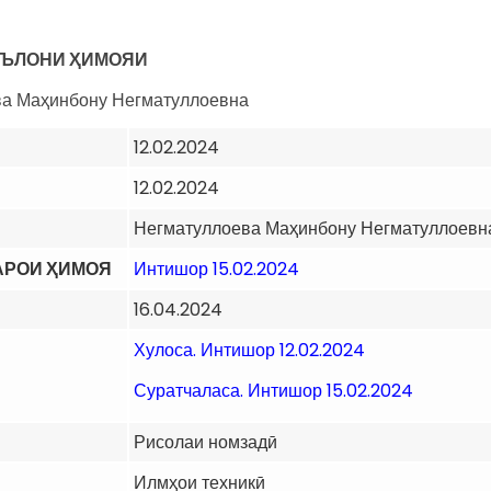
ЪЛОНИ ҲИМОЯИ
а Маҳинбону Негматуллоевна
12.02.2024
12.02.2024
Негматуллоева Маҳинбону Негматуллоевн
АРОИ ҲИМОЯ
Интишор 15.02.2024
16.04.2024
Хулоса. Интишор 12.02.2024
Суратчаласа. Интишор 15.02.2024
Рисолаи номзадӣ
Илмҳои техникӣ