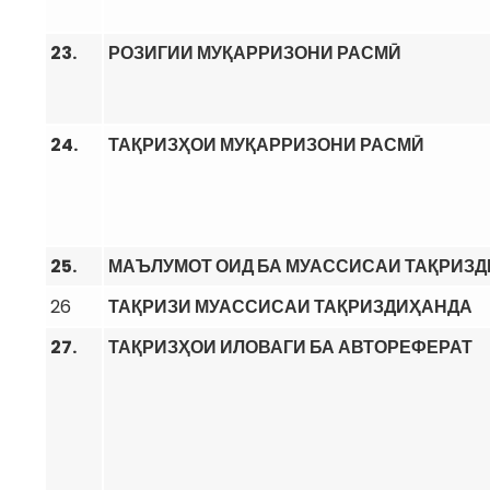
23.
РОЗИГИИ МУҚАРРИЗОНИ РАСМӢ
24.
ТАҚРИЗҲОИ МУҚАРРИЗОНИ РАСМӢ
25.
МАЪЛУМОТ ОИД БА МУАССИСАИ ТАҚРИЗ
26
ТАҚРИЗИ МУАССИСАИ ТАҚРИЗДИҲАНДА
27.
ТАҚРИЗҲОИ ИЛОВАГИ БА АВТОРЕФЕРАТ