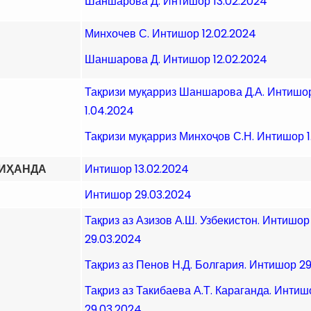
Шаншарова Д. Интишор 13.02.2024
Минхочев С. Интишор 12.02.2024
Шаншарова Д. Интишор 12.02.2024
Тақризи муқарриз Шаншарова Д.А. Интишо
1.04.2024
Тақризи муқарриз Минхоҷов С.Н. Интишор 1
ДИҲАНДА
Интишор 13.02.2024
Интишор 29.03.2024
Тақриз аз Азизов А.Ш. Узбекистон. Интишор
29.03.2024
Тақриз аз Пенов Н.Д. Болгария. Интишор 2
Тақриз аз Такибаева А.Т. Караганда. Интиш
29.03.2024