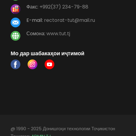
Факс:
+992(37) 234-79-88
E-mail:
rectorat-tut@mail.ru
Сомона:
www.tut.tj
Мо дар шабакаҳои иҷтимоӣ
@ 1990 - 2025 Донишгоҳи технологии Тоҷикистон