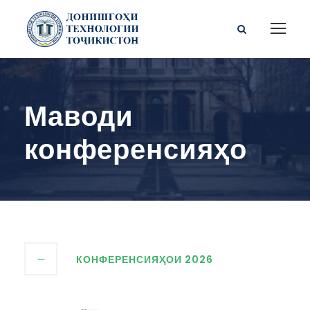
Маводи
конференсияҳо
КОНФЕРЕНСИЯҲОИ 2026