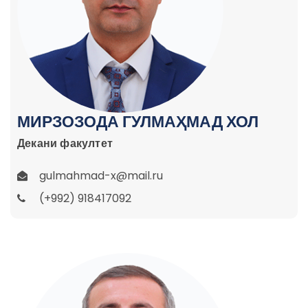
МИРЗОЗОДА ГУЛМАҲМАД ХОЛ
Декани факултет
gulmahmad-x@mail.ru
(+992) 918417092