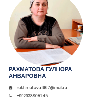
РАХМАТОВА ГУЛНОРА
АНВАРОВНА
rakhmatova.1967@mail.ru
+992938805745