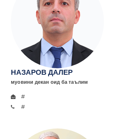
НАЗАРОВ ДАЛЕР
муовини декан оид ба таълим
#
#