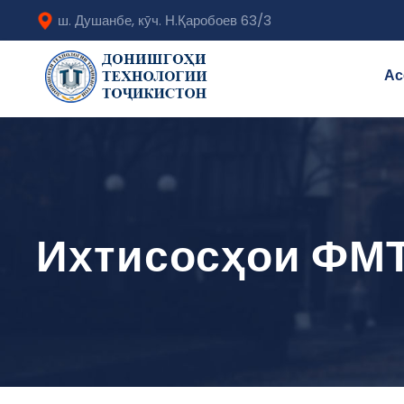
ш. Душанбе, кӯч. Н.Қаробоев 63/3
Ас
Ихтисосҳои ФМ