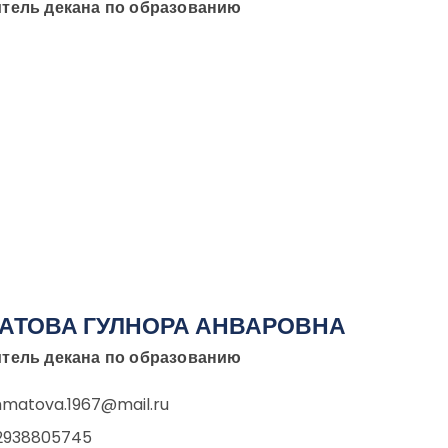
тель декана по образованию
АТОВА ГУЛНОРА АНВАРОВНА
тель декана по образованию
hmatova.1967@mail.ru
2938805745