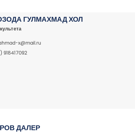
ОЗОДА ГУЛМАХМАД ХОЛ
культета
ahmad-x@mail.ru
) 918417092
РОВ ДАЛЕР