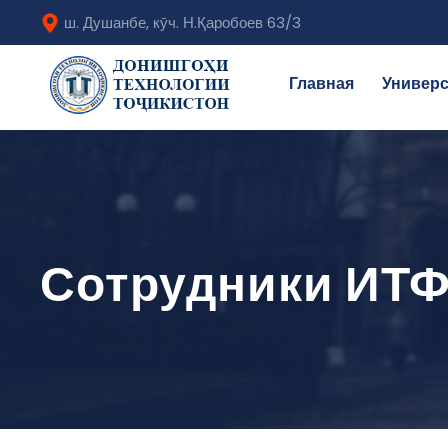
ш. Душанбе, кӯч. Н.Қаробоев 63/3
Главная
Универс
Сотрудники ИТ