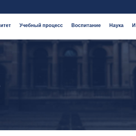
итет
Учебный процесс
Воспитание
Наука
И
Ф