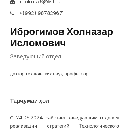
kholms78@list.ru
+(992) 987829671
Иброгимов Холназар
Исломович
Заведуюший отдел
доктор технических наук, профессор
Тарҷумаи ҳол
С 24.08.2024 работает заведующим отделом
реализации стратегий Технологического