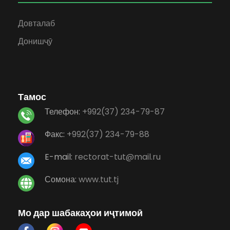
Довталаб
Донишҷӯ
Тамос
Телефон:
+992(37) 234-79-87
Факс:
+992(37) 234-79-88
E-mail:
rectorat-tut@mail.ru
Сомона:
www.tut.tj
Мо дар шабакаҳои иҷтимоӣ