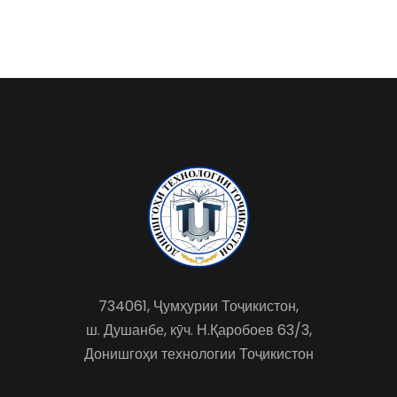
734061, Ҷумҳурии Тоҷикистон,
ш. Душанбе, кӯч. Н.Қаробоев 63/3,
Донишгоҳи технологии Тоҷикистон