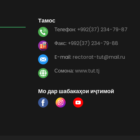
Тамос
Телефон:
+992(37) 234-79-87
Факс:
+992(37) 234-79-88
E-mail:
rectorat-tut@mail.ru
Сомона:
www.tut.tj
Мо дар шабакаҳои иҷтимоӣ