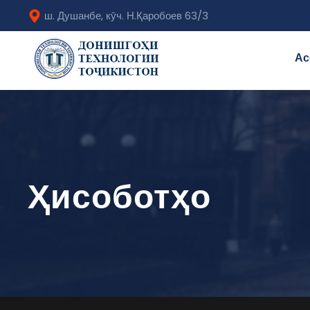
ш. Душанбе, кӯч. Н.Қаробоев 63/3
Ас
Ҳисоботҳо