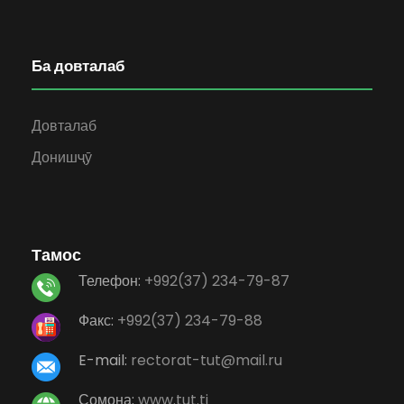
Ба довталаб
Довталаб
Донишҷӯ
Тамос
Телефон:
+992(37) 234-79-87
Факс:
+992(37) 234-79-88
E-mail:
rectorat-tut@mail.ru
Сомона:
www.tut.tj