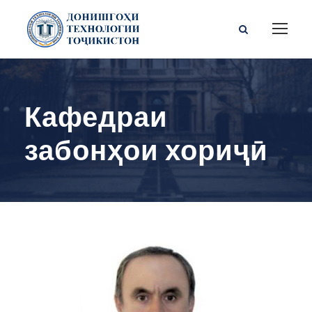
Кафедраи
забонҳои хориҷӣ