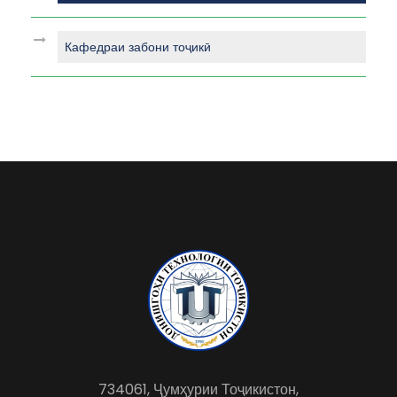
Кафедраи забони тоҷикӣ
734061, Ҷумҳурии Тоҷикистон,