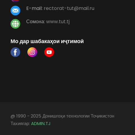
E-mail:
rectorat-tut@mail.ru
Сомона:
www.tut.tj
Мо дар шабакаҳои иҷтимоӣ
@ 1990 - 2025 Донишгоҳи технологии Тоҷикистон
Тахиягар:
ADMIN.TJ