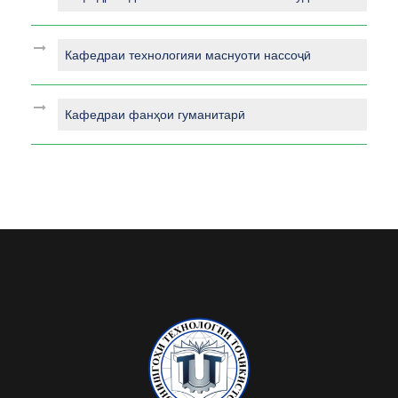
Кафедраи технологияи маснуоти нассоҷӣ
Кафедраи фанҳои гуманитарӣ