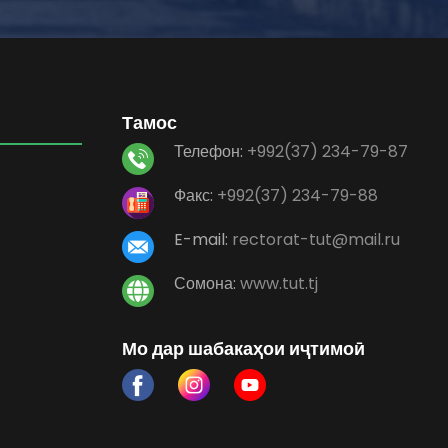
Тамос
Телефон:
+992(37) 234-79-87
Факс:
+992(37) 234-79-88
E-mail:
rectorat-tut@mail.ru
Сомона:
www.tut.tj
Мо дар шабакаҳои иҷтимоӣ