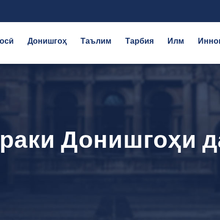
осӣ
Донишгоҳ
Таълим
Тарбия
Илм
Инно
раки Донишгоҳи 