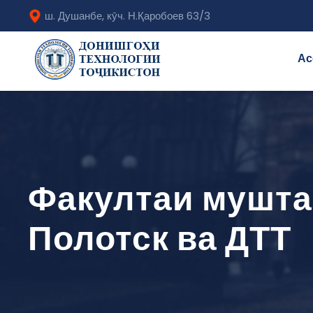
ш. Душанбе, кӯч. Н.Қаробоев 63/3
Ас
Факултаи мушта
Полотск ва ДТТ