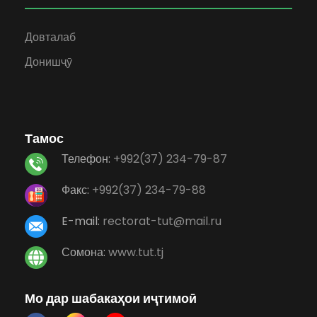
Довталаб
Донишҷӯ
Тамос
Телефон:
+992(37) 234-79-87
Факс:
+992(37) 234-79-88
E-mail:
rectorat-tut@mail.ru
Сомона:
www.tut.tj
Мо дар шабакаҳои иҷтимоӣ