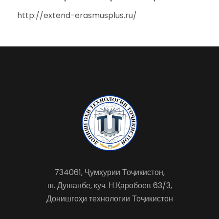
http://extend-erasmusplus.ru/
734061, Ҷумҳурии Тоҷикистон,
ш. Душанбе, кӯч. Н.Қаробоев 63/3,
Донишгоҳи технологии Тоҷикистон