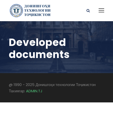
Developed
documents
@ 1990 - 2025 Донишгоҳи технологии Тоҷикистон
Тахиягар:
ADMIN.TJ