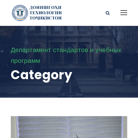
Департамент стандартов и учебных
программ
Category