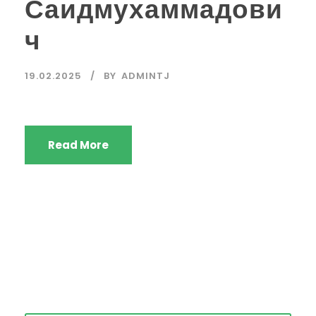
Саидмухаммадови
ч
19.02.2025
BY
ADMINTJ
Read More