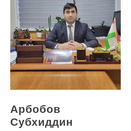
Арбобов
Субхиддин