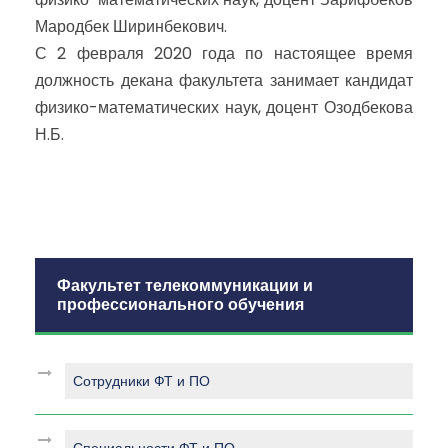
Мародбек Ширинбекович.
С 2 февраля 2020 года по настоящее время
должность декана факультета занимает кандидат
физико-математических наук, доцент Озодбекова
Н.Б.
Факультет телекоммуникации и
профессионального обучения
Сотрудники ФТ и ПО
Специальности ФТ и ПО