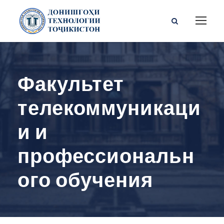
Факультет
телекоммуникаци
и и
профессиональн
ого обучения