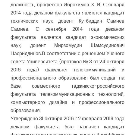
должность, профессор Иброхимов Х. И. С января
2014 года деканом факультета является кандидат
технических наук, доцент Кутбиддин Самиев
Самиев. С сентября 2014 года деканом
факультета является кандидат экономических
наук, доцент Мирзомудин Шамсудинович
Насриддинов.В соответствии с решением Ученого
совета Университета (протокол № 3 от 24 октября
2016 года) факультет телекоммуникаций и
профессионального образования был создан на
базе совместного таджикско-российского
факультета телекоммуникационных технологий,
компьютерного дизайна и профессионального
образования.
Утверждено 31 октября 2016 г.2 февраля 2019 года
деканом факультета был назначен кандидат
физико-математических наук, доцент Зарифбеков