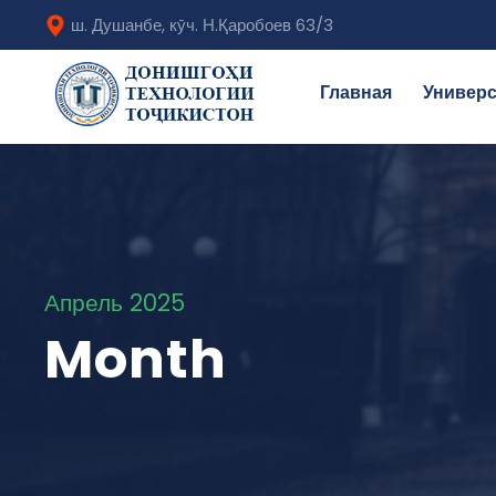
ш. Душанбе, кӯч. Н.Қаробоев 63/3
Главная
Универс
Апрель 2025
Month