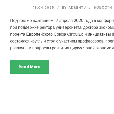
18.04.2025
BY
ADMINTJ
НОВОСТИ
Под тем же названием 17 апреля 2025 года в конфер
при поддержке ректора университета, доктора экономи
проекта Европейского Союза CirculEc и инициативы 
состоялся круглый стол с участием профессоров, пре
различным вопросам развития циркулярной экономики.
Read More