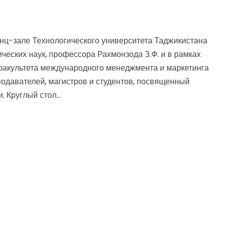
енц-зале Технологического университета Таджикистана
ческих наук, профессора Рахмонзода З.Ф. и в рамках
факультета международного менеджмента и маркетинга
подавателей, магистров и студентов, посвященный
 Круглый стол...