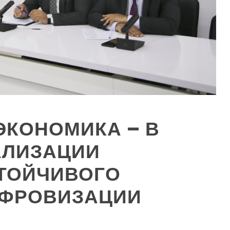
ЭКОНОМИКА – В
АЛИЗАЦИИ
ТОЙЧИВОГО
ИФРОВИЗАЦИИ