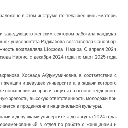
заложено в этом инструменте тела женщины-матери,
сти заведующего женским сектором работала кандидат
вушек университета Раджабова возглавляла Сановбар.
олжность возглавляла Шохзода Назира. С апреля 2024
зода Наргис, с декабря 2024 года по март 2025 года
ахранова Хоснада Абдумуминовна, в соответствии с
 женщин и девушек университета, в задачи которого
кже повышение их прав и защиты на основе гендерного
ную зрелость, высокую ответственность молодежи при
ючается в продвижении национальной культуры.
нами и девушками университета до августа 2024 года,
 переименованный в отдел по работе с женщинами и