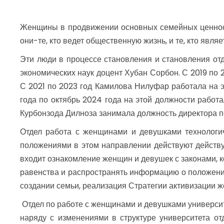
Женщины в продвижении основных семейных ценност
они-те, кто ведет общественную жизнь, и те, кто являе
Эти люди в процессе становления и становления отд
экономических наук доцент Хубан Сорбон. С 2019 по
С 2021 по 2023 год Камилова Нилуфар работала на э
года по октябрь 2024 года на этой должности работ
Курбонзода Дилноза занимала должность директора п
Отдел работа с женщинами и девушками технологич
положениями в этом направлении действуют действу
входит ознакомление женщин и девушек с законами, к
равенства и распространять информацию о положении
создании семьи, реализация Стратегии активизации 
Отдел по работе с женщинами и девушками университе
наряду с изменениями в структуре университета о