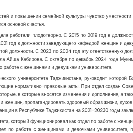
ей и повышении семейной культуры чувство уместности 
тся основой счастья.
ела работали плодотворно. С 2015 по 2019 год в должно
 2021 год в должности заведующего кафедрой женщин и де
той должности. С 2023 по 2024 год эту ответственную д
ала Айша Кабирова. С октября по декабрь 2024 года Муким
о работе с женщинами и девушками университета.
еского университета Таджикистана, руководит которой Б
ющие нормативно-правовые акты. При отдел создан Совет
оторые, в которые вносятся изменения и дополнения, а та
 женщин, пропагандировать здоровый образ жизни, духов
женщин в Республике Таджикистан на 2021-20230 годы закл
та, который функционировал как отдел по работе с женщи
тдел по работе с женщинами и девочками университета,