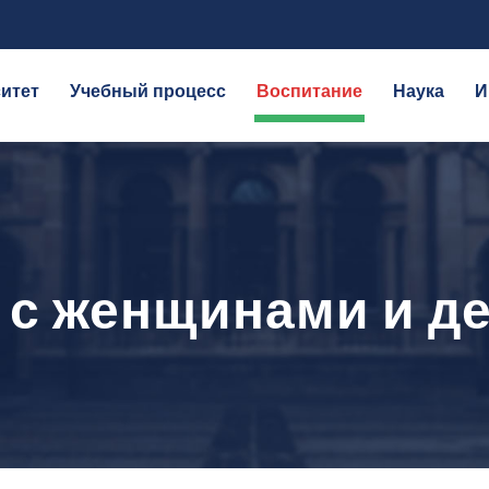
итет
Учебный процесс
Воспитание
Наука
И
е с женщинами и 