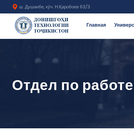
ш. Душанбе, кӯч. Н.Қаробоев 63/3
Главная
Универс
Отдел по работ