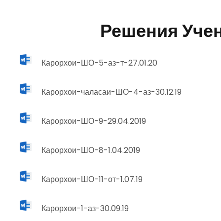
Решения Учен
Карорхои-ШО-5-аз-т-27.01.20
Карорхои-чаласаи-ШО-4-аз-30.12.19
Карорхои-ШО-9-29.04.2019
Карорхои-ШО-8-1.04.2019
Карорхои-ШО-11-от-1.07.19
Карорхои-1-аз-30.09.19