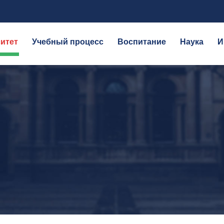
итет
Учебный процесс
Воспитание
Наука
И