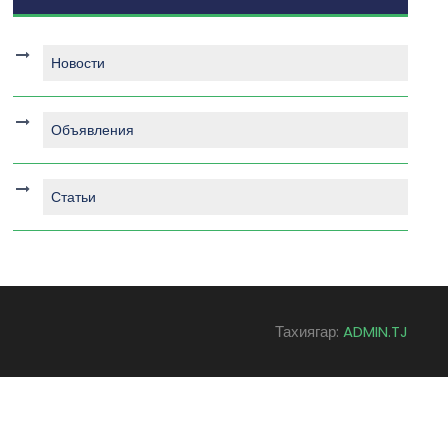
Новости
Объявления
Статьи
Тахиягар:
ADMIN.TJ