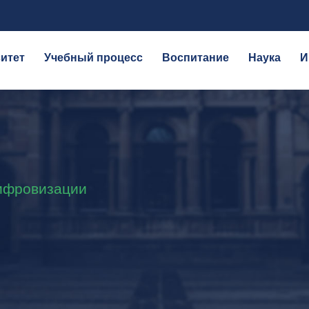
итет
Учебный процесс
Воспитание
Наука
И
ифровизации