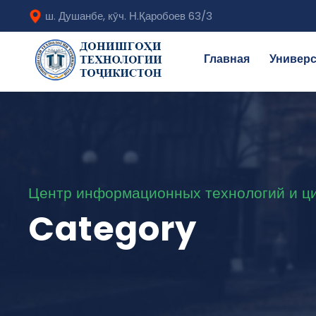
ш. Душанбе, кӯч. Н.Қаробоев 63/3
Главная
Универс
Центр информационных технологий и ц
Category