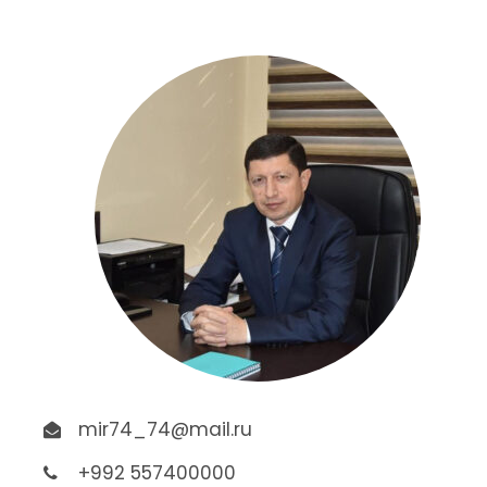
mir74_74@mail.ru
+992 557400000