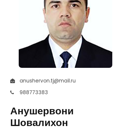
anushervon.tj@mail.ru
988773383
Анушервони
Шовалихон