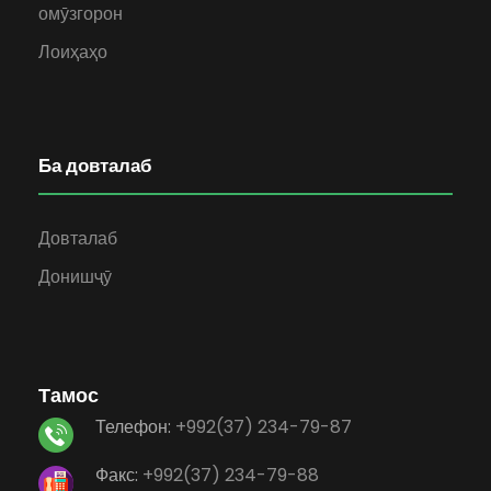
омӯзгорон
Лоиҳаҳо
Ба довталаб
Довталаб
Донишҷӯ
Тамос
Телефон:
+992(37) 234-79-87
Факс:
+992(37) 234-79-88