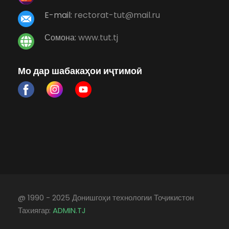
E-mail:
rectorat-tut@mail.ru
Сомона:
www.tut.tj
Мо дар шабакаҳои иҷтимоӣ
@ 1990 - 2025 Донишгоҳи технологии Тоҷикистон
Тахиягар:
ADMIN.TJ