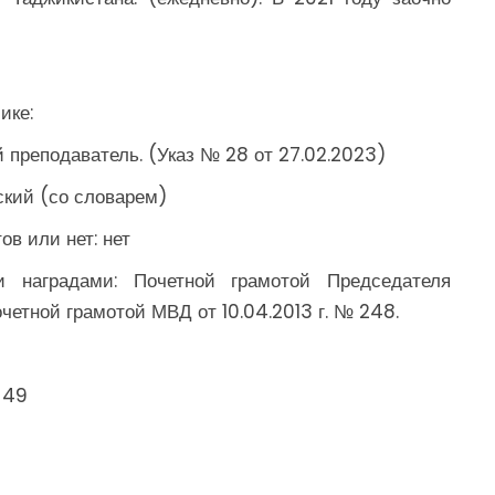
ике:
й преподаватель. (Указ № 28 от 27.02.2023)
ский (со словарем)
в или нет: нет
и наградами: Почетной грамотой Председателя
Почетной грамотой МВД от 10.04.2013 г. № 248.
, 49