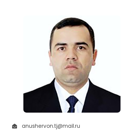
anushervon.tj@mail.ru