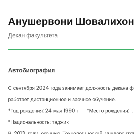
Анушервони Шовалихо
Декан факультета
Автобиография
С сентября 2024 года занимает должность декана ф
работает дистанционное и заочное обучение.
*Год рождения: 24 мая 1990 г. *Место рождения: г
*Национальность: таджик
В 2013 году окончил Технологический университет