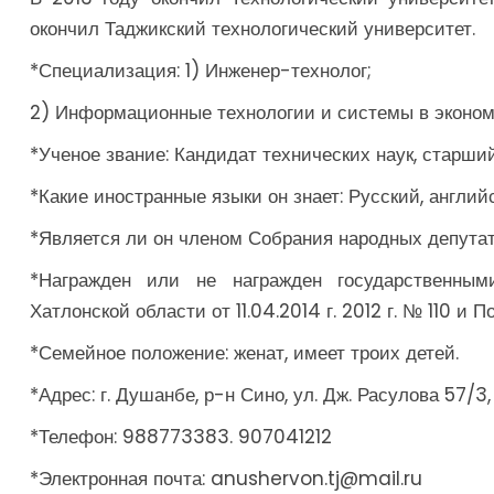
окончил Таджикский технологический университет.
*Специализация: 1) Инженер-технолог;
2) Информационные технологии и системы в эконом
*Ученое звание: Кандидат технических наук, старши
*Какие иностранные языки он знает: Русский, англий
*Является ли он членом Собрания народных депутато
*Награжден или не награжден государственным
Хатлонской области от 11.04.2014 г. 2012 г. № 110 и 
*Семейное положение: женат, имеет троих детей.
*Адрес: г. Душанбе, р-н Сино, ул. Дж. Расулова 57/3
*Телефон: 988773383. 907041212
*Электронная почта: anushervon.tj@mail.ru