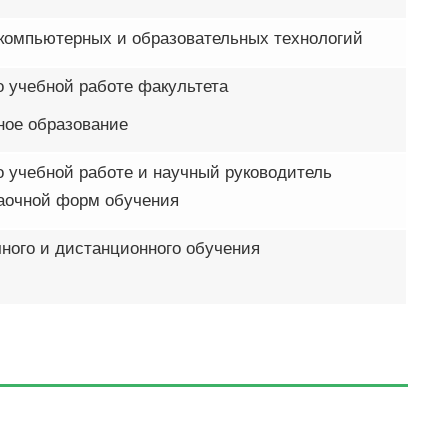
компьютерных и образовательных технологий
о учебной работе факультета
ное образование
о учебной работе и научный руководитель
заочной форм обучения
чного и дистанционного обучения