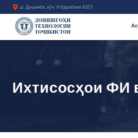
ш. Душанбе, кӯч. Н.Қаробоев 63/3
Ас
Ихтисосҳои ФИ 