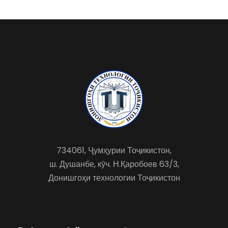
734061, Ҷумҳурии Тоҷикистон,
ш. Душанбе, кӯч. Н.Қаробоев 63/3,
Донишгоҳи технологии Тоҷикистон