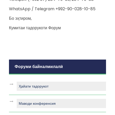
WhatsApp / Telegram +992-90-028-10-85
Бо эҳтиром,
Кумитаи тадорукоти Форум
Форуми байналмилалӣ
Ҳайати тадорукот
Маводи конференсия