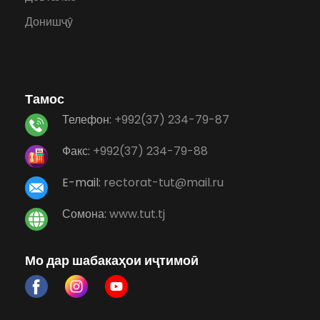
Донишҷӯ
Тамос
Телефон:
+992(37) 234-79-87
Факс:
+992(37) 234-79-88
E-mail:
rectorat-tut@mail.ru
Сомона:
www.tut.tj
Мо дар шабакаҳои иҷтимоӣ