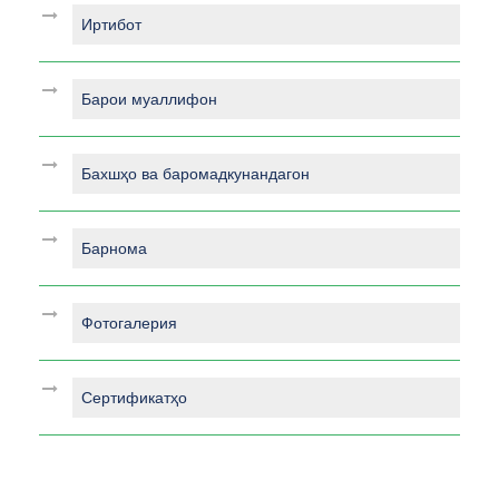
Иртибот
Барои муаллифон
Бахшҳо ва баромадкунандагон
Барнома
Фотогалерия
Сертификатҳо