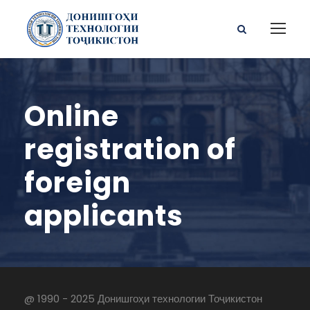
Online
registration of
foreign
applicants
@ 1990 - 2025 Донишгоҳи технологии Тоҷикистон