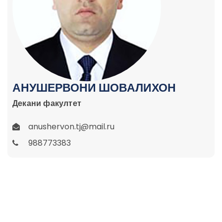
АНУШЕРВОНИ ШОВАЛИХОН
Декани факултет
anushervon.tj@mail.ru
988773383