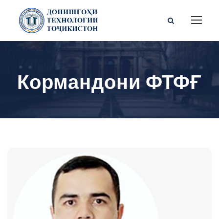
Кормандони ФТФҒ