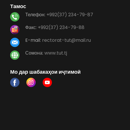
Тамос
Телефон:
+992(37) 234-79-87
Факс:
+992(37) 234-79-88
E-mail:
rectorat-tut@mail.ru
Сомона:
www.tut.tj
Мо дар шабакаҳои иҷтимоӣ