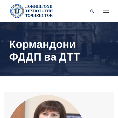
Кормандони
ФДДП ва ДТТ