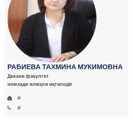
РАБИЕВА ТАХМИНА МУКИМОВНА
Декани факултет
номзади илмҳои иқтисодӣ
#
#