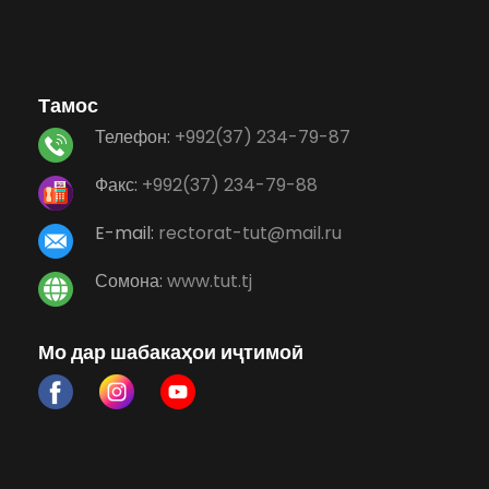
Тамос
Телефон:
+992(37) 234-79-87
Факс:
+992(37) 234-79-88
E-mail:
rectorat-tut@mail.ru
Сомона:
www.tut.tj
Мо дар шабакаҳои иҷтимоӣ