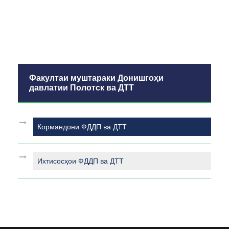
Факултаи муштараки Донишгоҳи
давлатии Полотск ва ДТТ
Кормандони ФДДП ва ДТТ
Ихтисосҳои ФДДП ва ДТТ