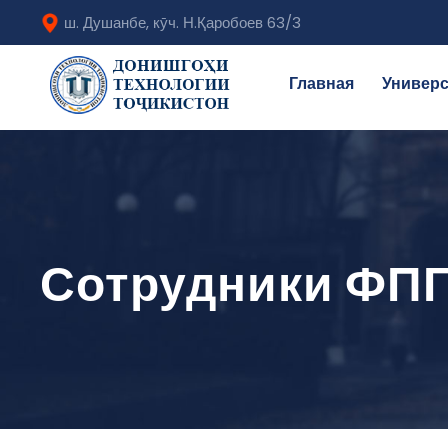
ш. Душанбе, кӯч. Н.Қаробоев 63/3
Главная
Универс
Сотрудники ФПГ