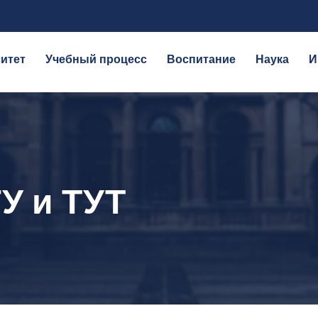
итет
Учебный процесс
Воспитание
Наука
И
У и ТУТ