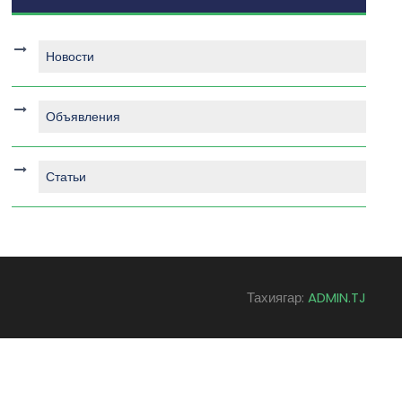
Новости
Объявления
Статьи
Тахиягар:
ADMIN.TJ