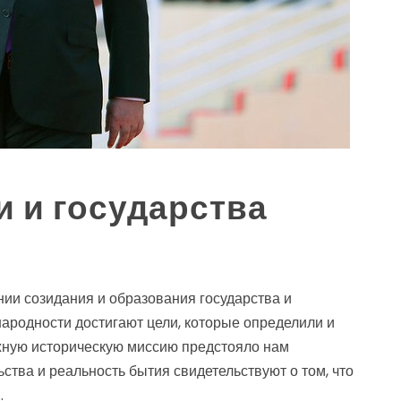
и и государства
ии созидания и образования государства и
 народности достигают цели, которые определили и
жную историческую миссию предстояло нам
ьства и реальность бытия свидетельствуют о том, что
.