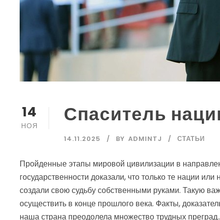
Спаситель наци
14
НОЯ
14.11.2025
BY
ADMINTJ
СТАТЬИ
Пройденные этапы мировой цивилизации в направлен
государственности доказали, что только те нации или
создали свою судьбу собственными руками. Такую ва
осуществить в конце прошлого века. Факты, доказател
наша страна преодолела множество трудных преград..