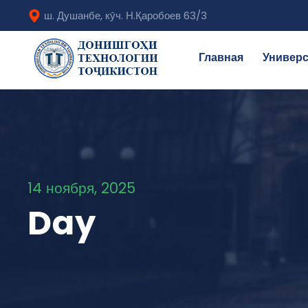
ш. Душанбе, кӯч. Н.Қаробоев 63/3
Главная
Универс
14 ноября, 2025
Day