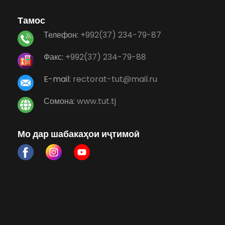
Тамос
Телефон:
+992(37) 234-79-87
Факс:
+992(37) 234-79-88
E-mail:
rectorat-tut@mail.ru
Сомона:
www.tut.tj
Мо дар шабакаҳои иҷтимоӣ